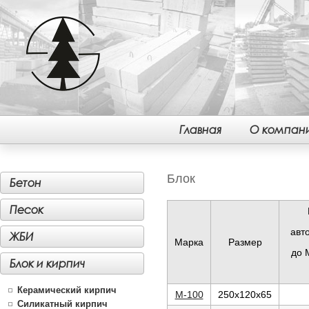
Главная
О компан
Блок
Бетон
Песок
авт
ЖБИ
Марка
Размер
до 
Блок и кирпич
Керамический кирпич
М-100
250х120х65
Силикатный кирпич