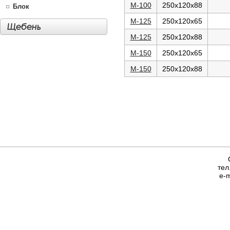
М-100
250х120х88
Блок
М-125
250х120х65
Щебень
М-125
250х120х88
М-150
250х120х65
М-150
250х120х88
тел
e-m